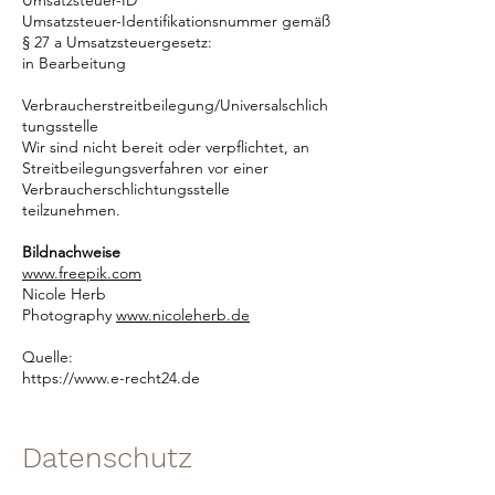
Umsatzsteuer-ID
Umsatzsteuer-Identifikationsnummer gemäß
§ 27 a Umsatzsteuergesetz:
in Bearbeitung
Verbraucherstreitbeilegung/Universalschlich
tungsstelle
Wir sind nicht bereit oder verpflichtet, an
Streitbeilegungsverfahren vor einer
Verbraucherschlichtungsstelle
teilzunehmen.
Bildnachweise
www.freepik.com
Nicole Herb
Photography
www.nico
le
herb.de
Quelle:
https://www.e-recht24.de
Datenschutz